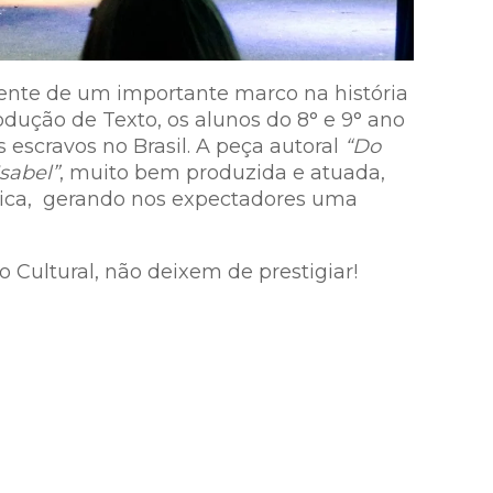
nte de um importante marco na história
rodução de Texto, os alunos do 8° e 9° ano
escravos no Brasil. A peça autoral
“Do
sabel”
, muito bem produzida e atuada,
ública, gerando nos expectadores uma
Cultural, não deixem de prestigiar!