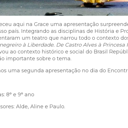
eceu aqui na Grace uma apresentação surpreende
so país. Integrando as disciplinas de História e P
ntaram um teatro que narrou todo o contexto dos 
 negreiro
à Liberdade. De Castro Alves à Princesa I
vou ao contexto histórico e social do Brasil Rep
ão importante sobre o tema.
os uma segunda apresentação no dia do Encontro 
: 8° e 9° ano
sores: Alde, Aline e Paulo.