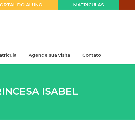
ORTAL DO ALUNO
MATRÍCULAS
trícula
Agende sua visita
Contato
INCESA ISABEL