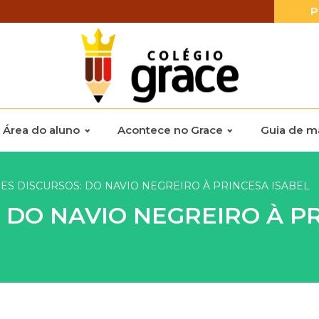
P
Área do aluno
Acontece no Grace
Guia de ma
S DISCURSOS: DO NAVIO NEGREIRO À PRINCESA ISABEL
 DO NAVIO NEGREIRO À PR