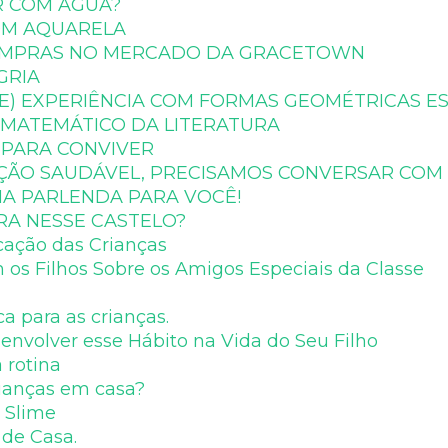
R COM ÁGUA?
COM AQUARELA
 COMPRAS NO MERCADO DA GRACETOWN
GRIA
E) EXPERIÊNCIA COM FORMAS GEOMÉTRICAS ES
A MATEMÁTICO DA LITERATURA
 PARA CONVIVER
AÇÃO SAUDÁVEL, PRECISAMOS CONVERSAR COM 
MA PARLENDA PARA VOCÊ!
RA NESSE CASTELO?
cação das Crianças
 os Filhos Sobre os Amigos Especiais da Classe
a para as crianças.
envolver esse Hábito na Vida do Seu Filho
 rotina
rianças em casa?
 Slime
 de Casa.