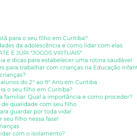
tã para o seu filho em Curitiba?
uldades da adolescência e como lidar com elas
TE E JÚRI "JOGOS VIRTUAIS"
ia e dicas para estabelecer uma rotina saudável
es para trabalhar com crianças na Educação Infant
crianças?
 alunos do 2º ao 9º Ano em Curitiba
ra o seu filho em Curitiba?
a familiar: Qual a importância e como proceder?
 de qualidade com seu filho
ra guardar por toda vida!
 seu filho nessa fase!
rianças
 lidar com o isolamento?