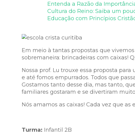
Entenda a Razão da Importância
Cultura do Reino: Saiba um pou
Educação com Princípios Cristão
Em meio à tantas propostas que vivemos
sobremaneira: brincadeiras com caixas! Q
Nossa prof. Lu trouxe essa proposta par
e até fomos empurrados. Todos que pass
Gostamos tanto desse dia, mas tanto, qu
familiares gostaram e se divertiram muit
Nós amamos as caixas! Cada vez que as e
Turma:
Infantil 2B