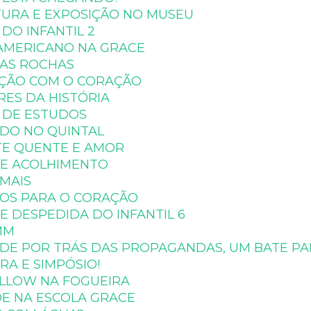
TURA E EXPOSIÇÃO NO MUSEU
DO INFANTIL 2
 AMERICANO NA GRACE
DAS ROCHAS
AÇÃO COM O CORAÇÃO
RES DA HISTÓRIA
 DE ESTUDOS
NDO NO QUINTAL
TE QUENTE E AMOR
DE ACOLHIMENTO
IMAIS
HOS PARA O CORAÇÃO
E DESPEDIDA DO INFANTIL 6
MM
DADE POR TRÁS DAS PROPAGANDAS, UM BATE P
RA E SIMPÓSIO!
ALLOW NA FOGUEIRA
E NA ESCOLA GRACE