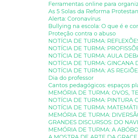
Ferramentas online para organi
As 5 Solas da Reforma Protesta
Alerta: Coronavírus
Bullying na escola: O que é e co
Proteção contra o abuso
NOTÍCIA DE TURMA: REFLEXÕE
NOTÍCIA DE TURMA: PROFISSÕ
NOTÍCIA DE TURMA: AULA DEBA
NOTÍCIA DE TURMA: GINCANA
NOTÍCIA DE TURMA: AS REGIÕE
Dia do professor
Cantos pedagógicos: espaços p
MEMÓRIA DE TURMA: OVOS, TE
NOTÍCIA DE TURMA: PINTURA
NOTÍCIA DE TURMA: MATEMÁT
MEMÓRIA DE TURMA: DIVERSÃ
GRANDES DISCURSOS: DO NAVI
MEMÓRIA DE TURMA: A ABÓBOR
A MOSTRA DE ARTE DA GRACE