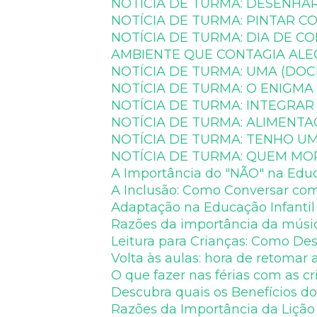
NOTÍCIA DE TURMA: DESENHA
NOTÍCIA DE TURMA: PINTAR 
NOTÍCIA DE TURMA: DIA DE
AMBIENTE QUE CONTAGIA ALE
NOTÍCIA DE TURMA: UMA (DOC
NOTÍCIA DE TURMA: O ENIGM
NOTÍCIA DE TURMA: INTEGRAR
NOTÍCIA DE TURMA: ALIMENT
NOTÍCIA DE TURMA: TENHO U
NOTÍCIA DE TURMA: QUEM MO
A Importância do "NÃO" na Edu
A Inclusão: Como Conversar com
Adaptação na Educação Infantil
Razões da importância da músic
Leitura para Crianças: Como Des
Volta às aulas: hora de retomar a
O que fazer nas férias com as c
Descubra quais os Benefícios do
Razões da Importância da Lição