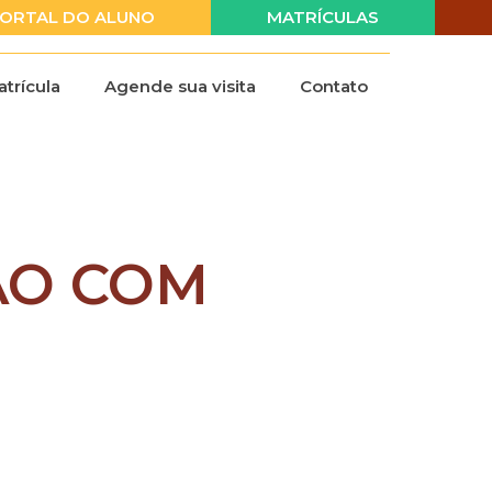
ORTAL DO ALUNO
MATRÍCULAS
trícula
Agende sua visita
Contato
ÃO COM