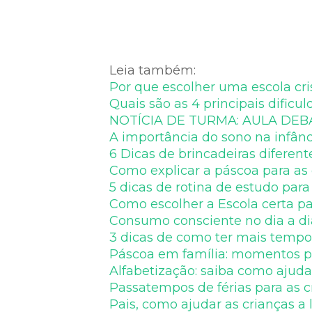
Leia também:
Por que escolher uma escola cris
Quais são as 4 principais dific
NOTÍCIA DE TURMA: AULA DEBA
A importância do sono na infânc
6 Dicas de brincadeiras diferent
Como explicar a páscoa para as 
5 dicas de rotina de estudo para
Como escolher a Escola certa pa
Consumo consciente no dia a di
3 dicas de como ter mais tempo
Páscoa em família: momentos pa
Alfabetização: saiba como ajudar
Passatempos de férias para as c
Pais, como ajudar as crianças a