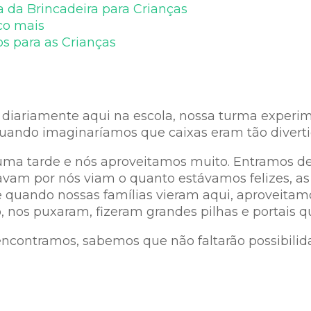
 da Brincadeira para Crianças
co mais
s para as Crianças
 diariamente aqui na escola, nossa turma expe
uando imaginaríamos que caixas eram tão diverti
a uma tarde e nós aproveitamos muito. Entramos 
avam por nós viam o quanto estávamos felizes,
as
e quando nossas famílias vieram aqui, aproveitam
o, nos puxaram, fizeram grandes pilhas e portais
ncontramos, sabemos que não faltarão possibilida