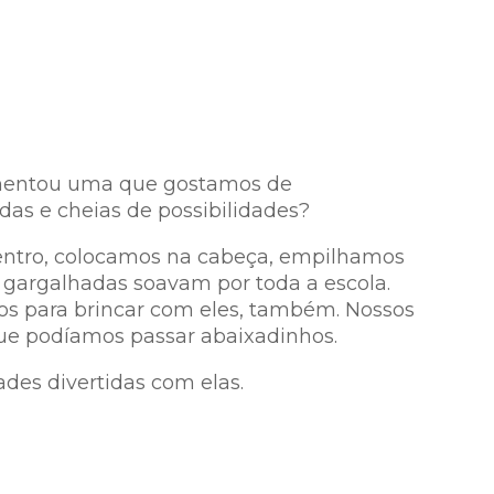
rimentou uma que gostamos de
das e cheias de possibilidades?
dentro, colocamos na cabeça, empilhamos
 gargalhadas soavam por toda a escola.
os para brincar com eles, também. Nossos
 que podíamos passar abaixadinhos.
des divertidas com elas.