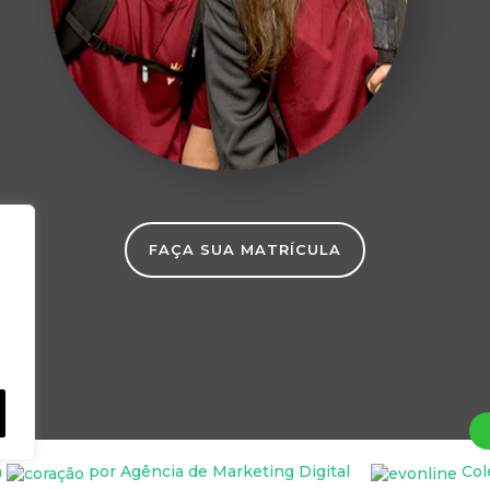
FAÇA SUA MATRÍCULA
m
por
Agência de Marketing Digital
Col