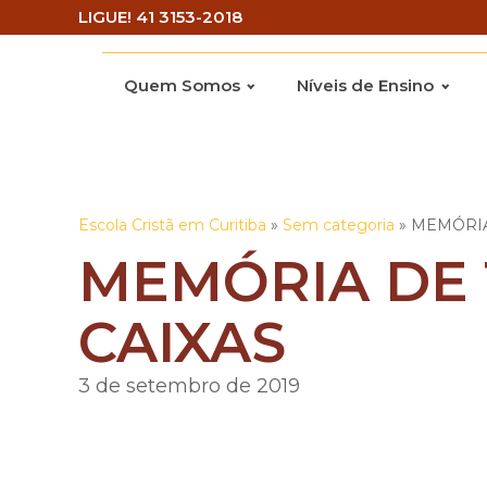
LIGUE! 41 3153-2018
Quem Somos
Níveis de Ensino
Escola Cristã em Curitiba
»
Sem categoria
»
MEMÓRIA
MEMÓRIA DE 
CAIXAS
3 de setembro de 2019