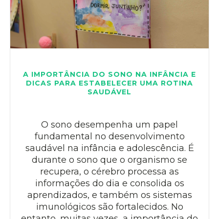
A IMPORTÂNCIA DO SONO NA INFÂNCIA E
DICAS PARA ESTABELECER UMA ROTINA
SAUDÁVEL
O sono desempenha um papel
fundamental no desenvolvimento
saudável na infância e adolescência. É
durante o sono que o organismo se
recupera, o cérebro processa as
informações do dia e consolida os
aprendizados, e também os sistemas
imunológicos são fortalecidos. No
entanto, muitas vezes, a importância do