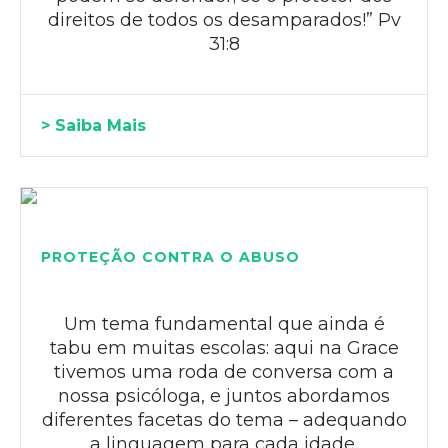
direitos de todos os desamparados!” Pv
31:8
> Saiba Mais
PROTEÇÃO CONTRA O ABUSO
Um tema fundamental que ainda é
tabu em muitas escolas: aqui na Grace
tivemos uma roda de conversa com a
nossa psicóloga, e juntos abordamos
diferentes facetas do tema – adequando
a linguagem para cada idade.