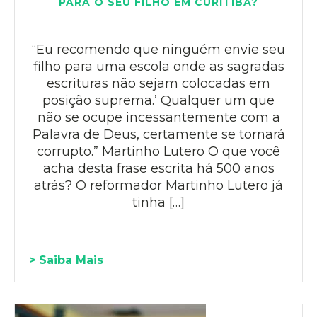
PARA O SEU FILHO EM CURITIBA?
“Eu recomendo que ninguém envie seu
filho para uma escola onde as sagradas
escrituras não sejam colocadas em
posição suprema.’ Qualquer um que
não se ocupe incessantemente com a
Palavra de Deus, certamente se tornará
corrupto.” Martinho Lutero O que você
acha desta frase escrita há 500 anos
atrás? O reformador Martinho Lutero já
tinha […]
> Saiba Mais