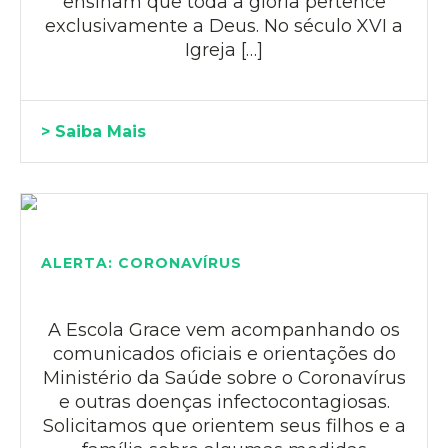
ensinam que toda a glória pertence
exclusivamente a Deus. No século XVI a
Igreja […]
> Saiba Mais
ALERTA: CORONAVÍRUS
A Escola Grace vem acompanhando os
comunicados oficiais e orientações do
Ministério da Saúde sobre o Coronavírus
e outras doenças infectocontagiosas.
Solicitamos que orientem seus filhos e a