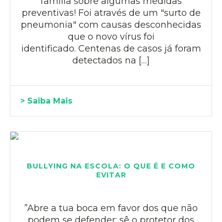
família sobre algumas medidas
preventivas! Foi através de um "surto de
pneumonia" com causas desconhecidas
que o novo vírus foi
identificado. Centenas de casos já foram
detectados na […]
> Saiba Mais
BULLYING NA ESCOLA: O QUE É E COMO
EVITAR
”Abre a tua boca em favor dos que não
podem se defender; sê o protetor dos