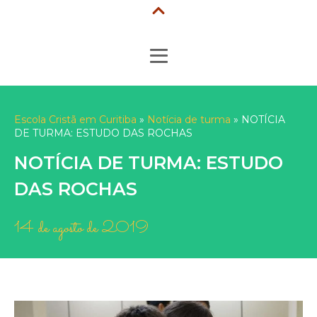
LIGUE! 41 3153-2018
PORTAL DO ALUNO
MATRÍCULAS
Escola Cristã em Curitiba
»
Notícia de turma
»
NOTÍCIA
DE TURMA: ESTUDO DAS ROCHAS
NOTÍCIA DE TURMA: ESTUDO
DAS ROCHAS
14 de agosto de 2019