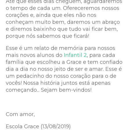
Até que esses dias cheguem, aguardaremos
o tempo de cada um. Ofereceremos nossos
corações e, ainda que eles não nos
conheçam muito bem, daremos um abraço
e diremos baixinho que tudo vai ficar bem,
porque nós sabemos que ficará!
Esse é um relato de memória para nossos
mais novos alunos do
Infantil 2
, para cada
família que escolheu a Grace e tem confiado
dia a dia no nosso jeito de ser e amar. Esse é
um pedacinho do nosso coração para o de
vocês! Nossa história juntos está apenas
começando... Sejam bem-vindos!
Com amor,
Escola Grace (13/08/2019)