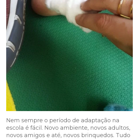
Nem sempre o período de adaptação na
escola é fácil. Novo ambiente, novos adultos,
novos amigos e até, novos brinquedos. Tudo