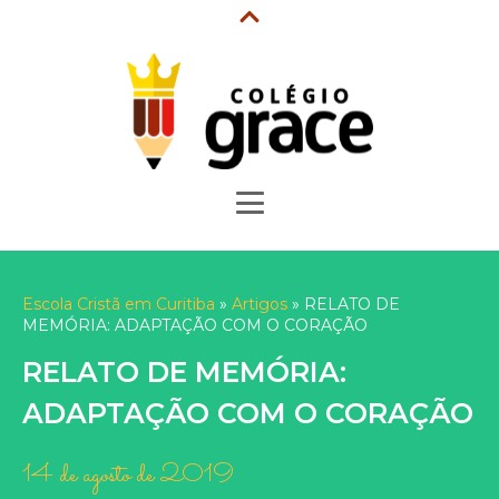
LIGUE! 41 3153-2018
PORTAL DO ALUNO
MATRÍCULAS
Escola Cristã em Curitiba
»
Artigos
»
RELATO DE
MEMÓRIA: ADAPTAÇÃO COM O CORAÇÃO
RELATO DE MEMÓRIA:
ADAPTAÇÃO COM O CORAÇÃO
14 de agosto de 2019