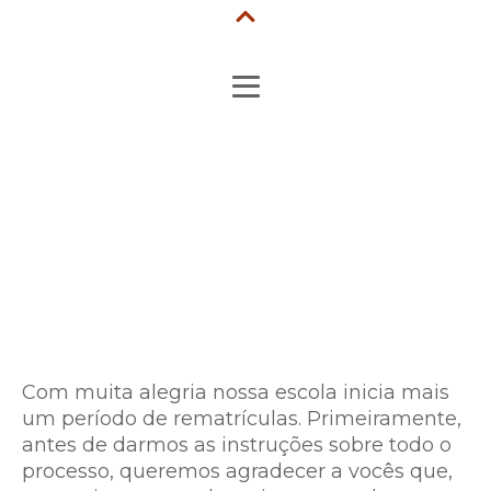
LIGUE! 41 3153-2018
PORTAL DO ALUNO
MATRÍCULAS
Com muita alegria nossa escola inicia mais
um período de rematrículas. Primeiramente,
antes de darmos as instruções sobre todo o
processo, queremos agradecer a vocês que,