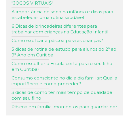
"JOGOS VIRTUAIS"
A importância do sono na infância e dicas para
estabelecer uma rotina saudável
6 Dicas de brincadeiras diferentes para
trabalhar com crianças na Educação Infantil
Como explicar a páscoa para as crianças?
5 dicas de rotina de estudo para alunos do 2º ao
9º Ano em Curitiba
Como escolher a Escola certa para o seu filho
em Curitiba?
Consumo consciente no dia a dia familiar: Qual a
importância e como proceder?
3 dicas de como ter mais tempo de qualidade
com seu filho
Páscoa em família: momentos para guardar por
toda vida!
Alfabetização: saiba como ajudar seu filho nessa
fase!